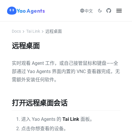
menu
Yao Agents
language
dark_mode
中文
chevron_right
chevron_right
Docs
Tai Link
远程桌面
远程桌面
实时观看 Agent 工作，或自己接管鼠标和键盘——全
部通过 Yao Agents 界面内置的 VNC 查看器完成，无
需额外安装任何软件。
打开远程桌面会话
进入 Yao Agents 的
Tai Link
面板。
点击你想查看的设备。