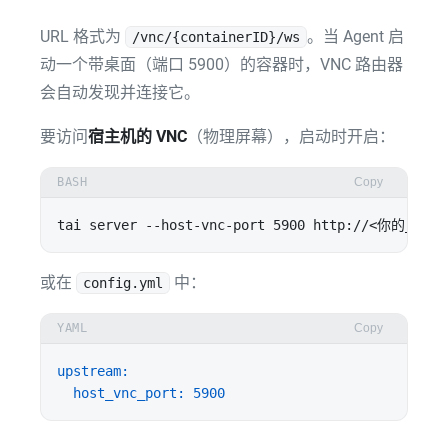
URL 格式为
。当 Agent 启
/vnc/{containerID}/ws
动一个带桌面（端口 5900）的容器时，VNC 路由器
会自动发现并连接它。
要访问
宿主机的 VNC
（物理屏幕），启动时开启：
BASH
Copy
或在
中：
config.yml
YAML
Copy
upstream:
host_vnc_port:
5900