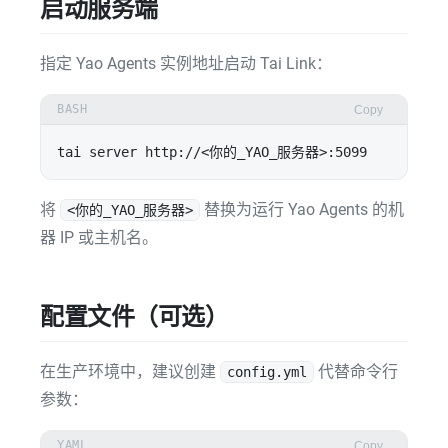
启动服务端
指定 Yao Agents 实例地址启动 Tai Link：
BASH
Copy
将
替换为运行 Yao Agents 的机
<你的_YAO_服务器>
器 IP 或主机名。
配置文件（可选）
在生产环境中，建议创建
代替命令行
config.yml
参数：
YAML
Copy