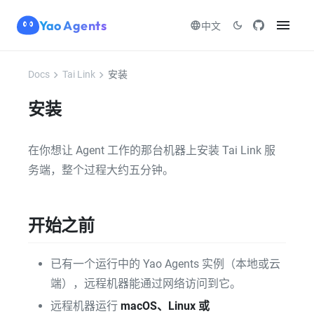
menu
Yao Agents
language
dark_mode
中文
chevron_right
chevron_right
Docs
Tai Link
安装
安装
在你想让 Agent 工作的那台机器上安装 Tai Link 服
务端，整个过程大约五分钟。
开始之前
已有一个运行中的 Yao Agents 实例（本地或云
端），远程机器能通过网络访问到它。
远程机器运行
macOS、Linux 或