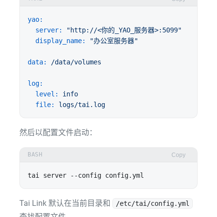
yao:
server:
"http://<你的_YAO_服务器>:5099"
display_name:
"办公室服务器"
data:
/data/volumes
log:
level:
info
file:
logs/tai.log
然后以配置文件启动：
BASH
Copy
Tai Link 默认在当前目录和
/etc/tai/config.yml
查找配置文件。