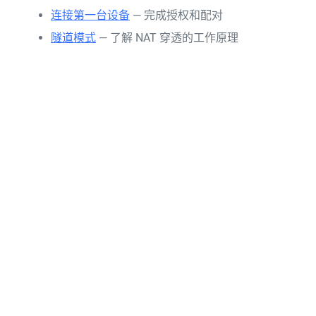
连接第一台设备
— 完成授权和配对
隧道模式
— 了解 NAT 穿透的工作原理