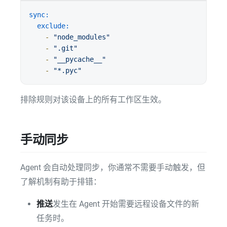
sync:
exclude:
-
"node_modules"
-
".git"
-
"__pycache__"
-
"*.pyc"
排除规则对该设备上的所有工作区生效。
手动同步
Agent 会自动处理同步，你通常不需要手动触发，但
了解机制有助于排错：
推送
发生在 Agent 开始需要远程设备文件的新
任务时。