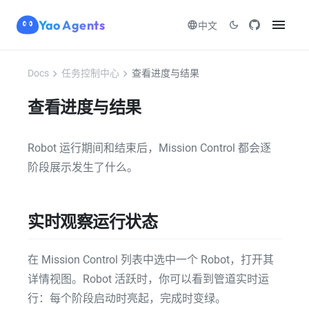
menu
Yao Agents
language
dark_mode
中文
chevron_right
chevron_right
Docs
任务控制中心
查看进度与结果
查看进度与结果
Robot 运行期间和结束后，Mission Control 都会逐
阶段展示发生了什么。
实时观察运行状态
在 Mission Control 列表中选中一个 Robot，打开其
详情视图。Robot 活跃时，你可以看到管道实时运
行：每个阶段启动时亮起，完成时变绿。