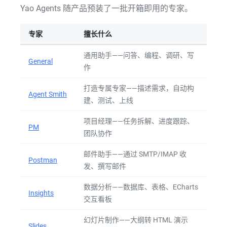
Yao Agents 随产品预装了一批开箱即用的专家。
专家
擅长什么
通用助手——问答、编程、调研、写
General
作
打造专属专家——描述需求，自动构
Agent Smith
建、测试、上线
项目经理——任务拆解、进度跟踪、
PM
团队协作
邮件助手——通过 SMTP/IMAP 收
Postman
发、撰写邮件
数据分析——数据库、表格、ECharts
Insights
交互看板
幻灯片制作——大纲转 HTML 演示
Slides