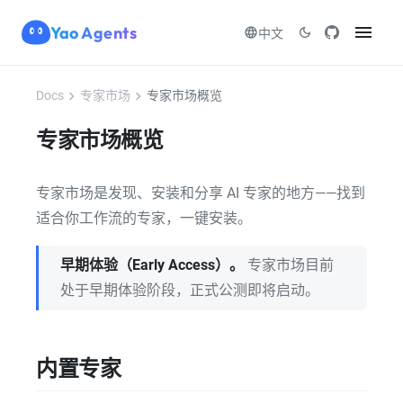
menu
Yao Agents
language
dark_mode
中文
chevron_right
chevron_right
Docs
专家市场
专家市场概览
专家市场概览
专家市场是发现、安装和分享 AI 专家的地方——找到
适合你工作流的专家，一键安装。
早期体验（Early Access）。
专家市场目前
处于早期体验阶段，正式公测即将启动。
内置专家