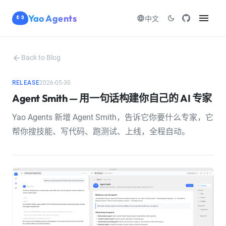
menu
Yao Agents
language
dark_mode
中文
arrow_back
Back to Blog
RELEASE
2026-05-30
Agent Smith — 用一句话构建你自己的 AI 专家
Yao Agents 新增 Agent Smith，告诉它你要什么专家，它
帮你搜技能、写代码、跑测试、上线，全程自动。